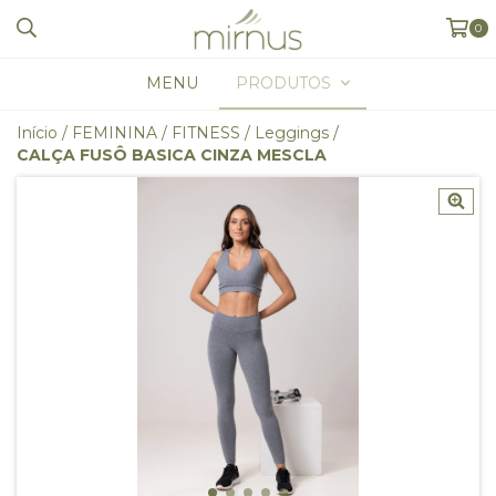
0
MENU
PRODUTOS
Início
/
FEMININA
/
FITNESS
/
Leggings
/
CALÇA FUSÔ BASICA CINZA MESCLA