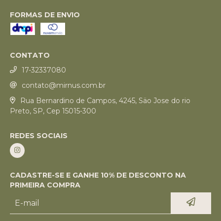
FORMAS DE ENVIO
CONTATO
17-32337080
contato@mirnus.com.br
Rua Bernardino de Campos, 4245, Säo Jose do rio
Preto, SP, Cep 15015-300
REDES SOCIAIS
CADASTRE-SE E GANHE 10% DE DESCONTO NA
PRIMEIRA COMPRA