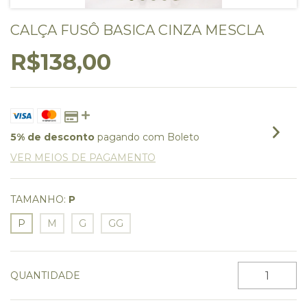
CALÇA FUSÔ BASICA CINZA MESCLA
R$138,00
5% de desconto
pagando com Boleto
VER MEIOS DE PAGAMENTO
TAMANHO:
P
P
M
G
GG
QUANTIDADE