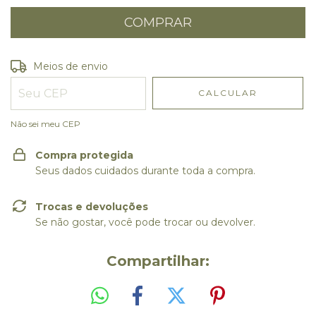
Entregas para o CEP:
ALTERAR CEP
Meios de envio
CALCULAR
Não sei meu CEP
Compra protegida
Seus dados cuidados durante toda a compra.
Trocas e devoluções
Se não gostar, você pode trocar ou devolver.
Compartilhar: