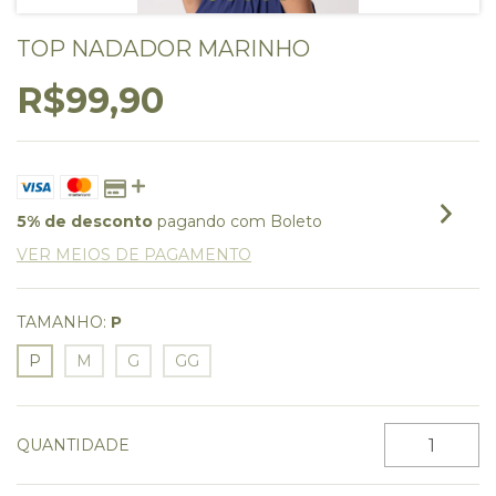
TOP NADADOR MARINHO
R$99,90
5% de desconto
pagando com Boleto
VER MEIOS DE PAGAMENTO
TAMANHO:
P
P
M
G
GG
QUANTIDADE