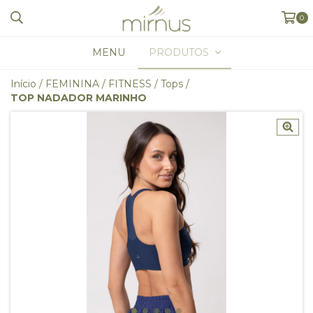
0
MENU
PRODUTOS
Início
/
FEMININA
/
FITNESS
/
Tops
/
TOP NADADOR MARINHO