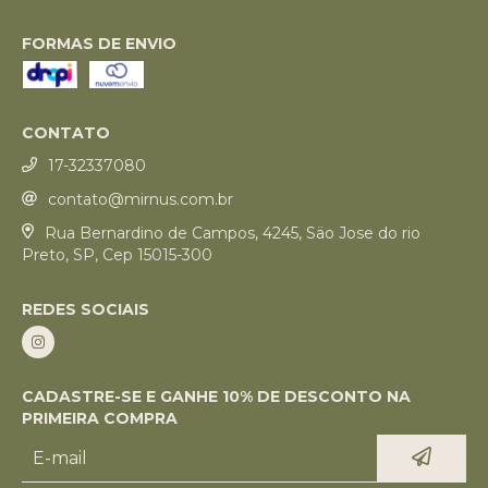
FORMAS DE ENVIO
CONTATO
17-32337080
contato@mirnus.com.br
Rua Bernardino de Campos, 4245, Säo Jose do rio
Preto, SP, Cep 15015-300
REDES SOCIAIS
CADASTRE-SE E GANHE 10% DE DESCONTO NA
PRIMEIRA COMPRA