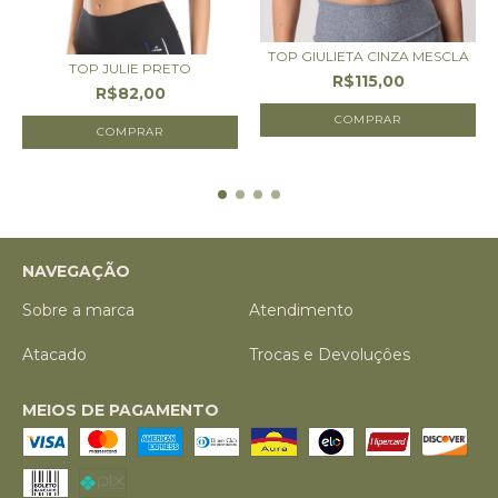
TOP GIULIETA CINZA MESCLA
TOP JULIE PRETO
R$115,00
R$82,00
COMPRAR
COMPRAR
NAVEGAÇÃO
Sobre a marca
Atendimento
Atacado
Trocas e Devoluçôes
MEIOS DE PAGAMENTO