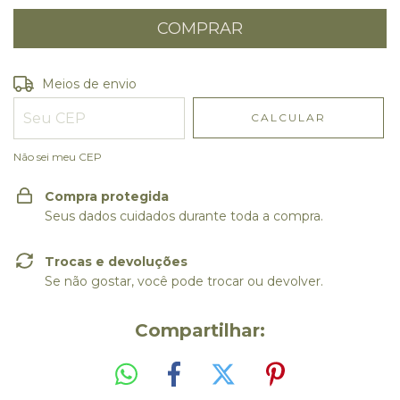
Entregas para o CEP:
ALTERAR CEP
Meios de envio
CALCULAR
Não sei meu CEP
Compra protegida
Seus dados cuidados durante toda a compra.
Trocas e devoluções
Se não gostar, você pode trocar ou devolver.
Compartilhar: