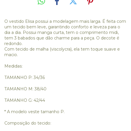
O vestido Elisa possui a modelagem mais larga. É feita com
um tecido bem leve, garantindo conforto e leveza para o
dia a dia. Possui manga curta, tem o comprimento midi,
tem 3 babados que dão charme para a peça. O decote é
redondo.
Com tecido de malha (viscolycra), ela tem toque suave e
macio.
Medidas:
TAMANHO P: 34/36
TAMANHO M: 38/40
TAMANHO G: 42/44
* A modelo veste tamanho P.
Composição do tecido: