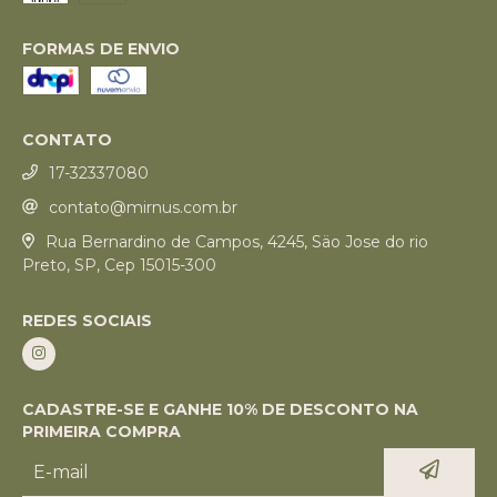
FORMAS DE ENVIO
CONTATO
17-32337080
contato@mirnus.com.br
Rua Bernardino de Campos, 4245, Säo Jose do rio
Preto, SP, Cep 15015-300
REDES SOCIAIS
CADASTRE-SE E GANHE 10% DE DESCONTO NA
PRIMEIRA COMPRA