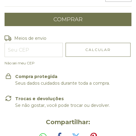
Entregas para o CEP:
ALTERAR CEP
Meios de envio
CALCULAR
Não sei meu CEP
Compra protegida
Seus dados cuidados durante toda a compra.
Trocas e devoluções
Se não gostar, você pode trocar ou devolver.
Compartilhar: