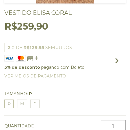
VESTIDO ELISA CORAL
R$259,90
2
X DE
R$129,95
SEM JUROS
5% de desconto
pagando com Boleto
VER MEIOS DE PAGAMENTO
TAMANHO:
P
P
M
G
QUANTIDADE