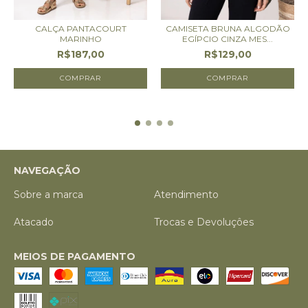
CALÇA PANTACOURT
CAMISETA BRUNA ALGODÃO
MARINHO
EGÍPCIO CINZA MES...
R$187,00
R$129,00
COMPRAR
COMPRAR
NAVEGAÇÃO
Sobre a marca
Atendimento
Atacado
Trocas e Devoluçôes
MEIOS DE PAGAMENTO