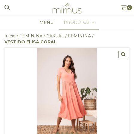
0
MENU
PRODUTOS
Início
/
FEMININA
/
CASUAL
/
FEMININA
/
VESTIDO ELISA CORAL