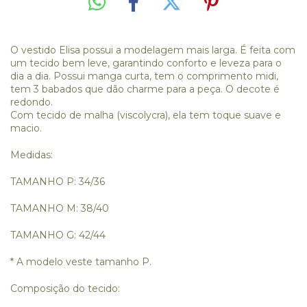
O vestido Elisa possui a modelagem mais larga. É feita com
um tecido bem leve, garantindo conforto e leveza para o
dia a dia. Possui manga curta, tem o comprimento midi,
tem 3 babados que dão charme para a peça. O decote é
redondo.
Com tecido de malha (viscolycra), ela tem toque suave e
macio.
Medidas:
TAMANHO P: 34/36
TAMANHO M: 38/40
TAMANHO G: 42/44
* A modelo veste tamanho P.
Composição do tecido: