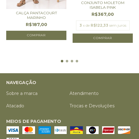
CONJUNTO MOLETOM
ISABELA PINK
CALÇA PANTACOURT
R$367,00
MARINHO
R$187,00
3
x de
R$122,33
sem juros
COMPRAR
COMPRAR
NAVEGAÇÃO
Sobre a marca
Atendimento
Atacado
Trocas e Devoluçôes
MEIOS DE PAGAMENTO