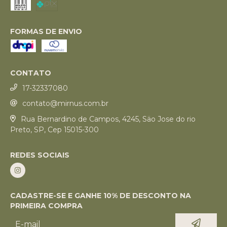
FORMAS DE ENVIO
CONTATO
17-32337080
contato@mirnus.com.br
Rua Bernardino de Campos, 4245, Säo Jose do rio
Preto, SP, Cep 15015-300
REDES SOCIAIS
CADASTRE-SE E GANHE 10% DE DESCONTO NA
PRIMEIRA COMPRA