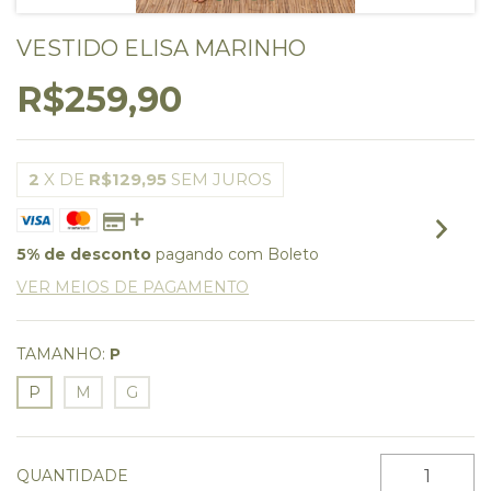
VESTIDO ELISA MARINHO
R$259,90
2
X DE
R$129,95
SEM JUROS
5% de desconto
pagando com Boleto
VER MEIOS DE PAGAMENTO
TAMANHO:
P
P
M
G
QUANTIDADE