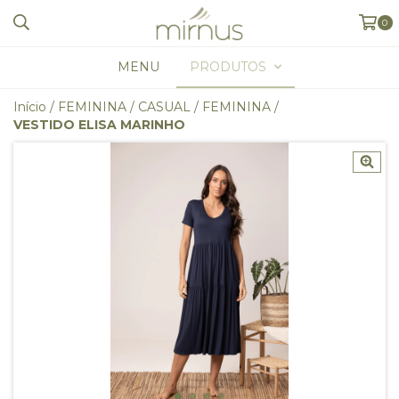
0
MENU
PRODUTOS
Início
/
FEMININA
/
CASUAL
/
FEMININA
/
VESTIDO ELISA MARINHO