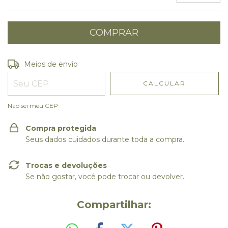
Entregas para o CEP:
ALTERAR CEP
Meios de envio
CALCULAR
Não sei meu CEP
Compra protegida
Seus dados cuidados durante toda a compra.
Trocas e devoluções
Se não gostar, você pode trocar ou devolver.
Compartilhar: