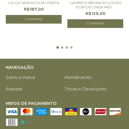
CALÇA PANTACOURT PRETA
CAMISETA BRUNA ALGODÃO
EGÍPCIO CINZA MES...
R$187,00
R$129,00
COMPRAR
COMPRAR
NAVEGAÇÃO
Sobre a marca
Atendimento
Atacado
Trocas e Devoluçôes
MEIOS DE PAGAMENTO