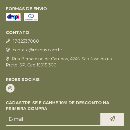
FORMAS DE ENVIO
CONTATO
17-32337080
contato@mirnus.com.br
Rua Bernardino de Campos, 4245, Säo Jose do rio
Preto, SP, Cep 15015-300
REDES SOCIAIS
CADASTRE-SE E GANHE 10% DE DESCONTO NA
PRIMEIRA COMPRA