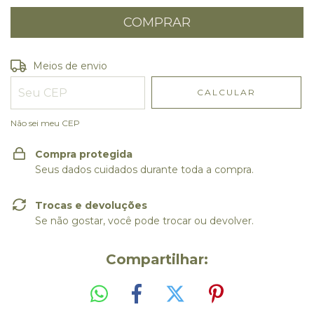
Entregas para o CEP:
ALTERAR CEP
Meios de envio
CALCULAR
Não sei meu CEP
Compra protegida
Seus dados cuidados durante toda a compra.
Trocas e devoluções
Se não gostar, você pode trocar ou devolver.
Compartilhar: