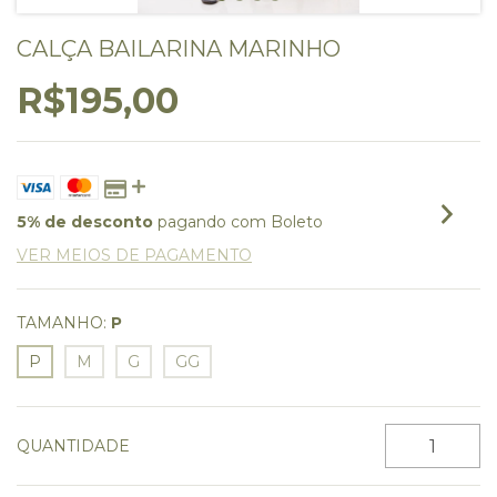
CALÇA BAILARINA MARINHO
R$195,00
5% de desconto
pagando com Boleto
VER MEIOS DE PAGAMENTO
TAMANHO:
P
P
M
G
GG
QUANTIDADE