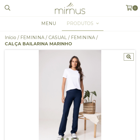
0
MENU
PRODUTOS
Início
/
FEMININA
/
CASUAL
/
FEMININA
/
CALÇA BAILARINA MARINHO