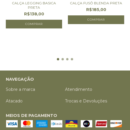
CALÇA LEGGING BASICA
CALÇA FUSÔ BLENDA PRETA
PRETA
R$185,00
R$138,00
COMPRAR
COMPRAR
NAVEGAÇÃO
Sobre a marca
Atendimento
Atacado
Trocas e Devoluçôes
MEIOS DE PAGAMENTO