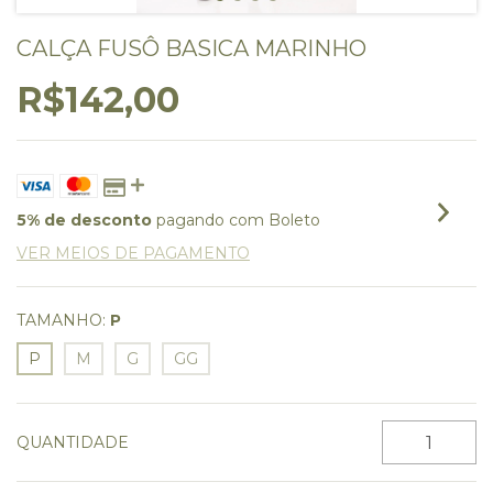
CALÇA FUSÔ BASICA MARINHO
R$142,00
5% de desconto
pagando com Boleto
VER MEIOS DE PAGAMENTO
TAMANHO:
P
P
M
G
GG
QUANTIDADE