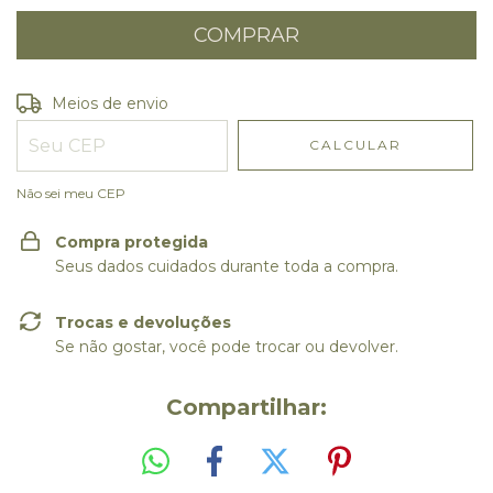
Entregas para o CEP:
ALTERAR CEP
Meios de envio
CALCULAR
Não sei meu CEP
Compra protegida
Seus dados cuidados durante toda a compra.
Trocas e devoluções
Se não gostar, você pode trocar ou devolver.
Compartilhar: