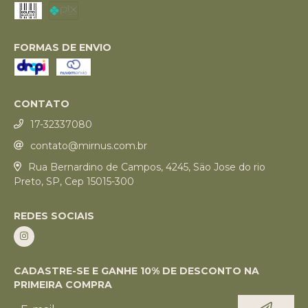
FORMAS DE ENVIO
CONTATO
17-32337080
contato@mirnus.com.br
Rua Bernardino de Campos, 4245, Säo Jose do rio
Preto, SP, Cep 15015-300
REDES SOCIAIS
CADASTRE-SE E GANHE 10% DE DESCONTO NA
PRIMEIRA COMPRA