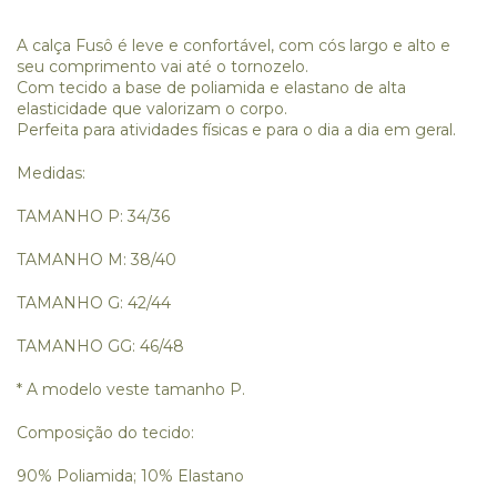
A calça Fusô é leve e confortável, com cós largo e alto e
seu comprimento vai até o tornozelo.
Com tecido a base de poliamida e elastano de alta
elasticidade que valorizam o corpo.
Perfeita para atividades físicas e para o dia a dia em geral.
Medidas:
TAMANHO P: 34/36
TAMANHO M: 38/40
TAMANHO G: 42/44
TAMANHO GG: 46/48
* A modelo veste tamanho P.
Composição do tecido:
90% Poliamida; 10% Elastano