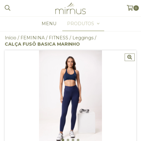
0
MENU
PRODUTOS
Início
/
FEMININA
/
FITNESS
/
Leggings
/
CALÇA FUSÔ BASICA MARINHO